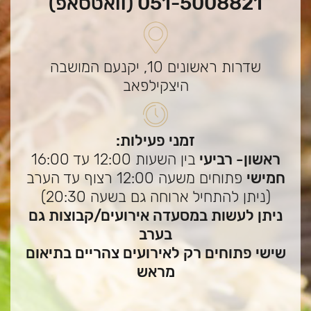
051-5008821 (וואטסאפ)
שדרות ראשונים 10, יקנעם המושבה
היצקילפאב
זמני פעילות:
ראשון- רביעי
בין השעות 12:00 עד 16:00
חמישי
פתוחים משעה 12:00 רצוף עד הערב
(ניתן להתחיל ארוחה גם בשעה 20:30)
ניתן לעשות במסעדה אירועים/קבוצות גם
בערב
שישי פתוחים רק לאירועים צהריים בתיאום
מראש