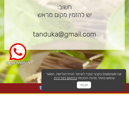
חשוב:
יש להזמין מקום מראש
tanduka@gmail.com
להזמנת מקום
אנו משתמשים בקבצי קוקיז לשיפור חווית הגלישה. המשך
שימוש באתר מהווה הסכמה
בהתאם למדיניות
.
הבנתי
במסעדה קיים מרחב מוגן
הצהרת נגישות
כל הזכויות שמורות